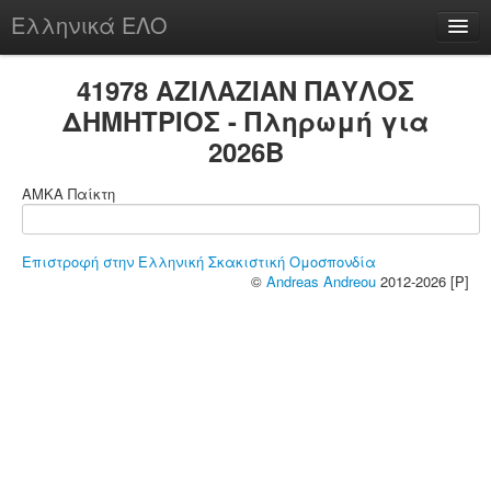
Ελληνικά ΕΛΟ
Περί
41978 ΑΖΙΛΑΖΙΑΝ ΠΑΥΛΟΣ
ΔΗΜΗΤΡΙΟΣ - Πληρωμή για
2026B
chesstu.be @ discord
ΑΜΚΑ Παίκτη
Login
Επιστροφή στην Ελληνική Σκακιστική Ομοσπονδία
©
Andreas Andreou
2012-2026 [P]