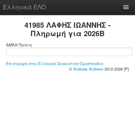
Ελληνικά ΕΛΟ
Περί
41985 ΛΑΦΗΣ ΙΩΑΝΝΗΣ -
Πληρωμή για 2026B
ΑΜΚΑ Παίκτη
chesstu.be @ discord
Login
Επιστροφή στην Ελληνική Σκακιστική Ομοσπονδία
©
Andreas Andreou
2012-2026 [P]