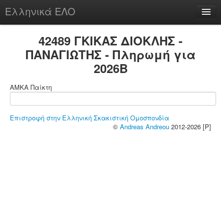
Ελληνικά ΕΛΟ
Περί
42489 ΓΚΙΚΑΣ ΔΙΟΚΛΗΣ -
ΠΑΝΑΓΙΩΤΗΣ - Πληρωμή για
2026B
chesstu.be @ discord
ΑΜΚΑ Παίκτη
Login
Επιστροφή στην Ελληνική Σκακιστική Ομοσπονδία
©
Andreas Andreou
2012-2026 [P]