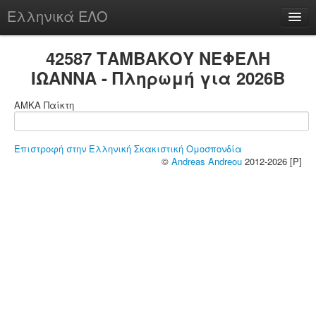
Ελληνικά ΕΛΟ
Περί
42587 ΤΑΜΒΑΚΟΥ ΝΕΦΕΛΗ
ΙΩΑΝΝΑ - Πληρωμή για 2026B
ΑΜΚΑ Παίκτη
chesstu.be @ discord
Login
Επιστροφή στην Ελληνική Σκακιστική Ομοσπονδία
©
Andreas Andreou
2012-2026 [P]