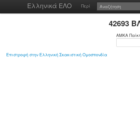
Ελληνικά ΕΛΟ
Περί
42693 Β
ΑΜΚΑ Παίκ
Επιστροφή στην Ελληνική Σκακιστική Ομοσπονδία