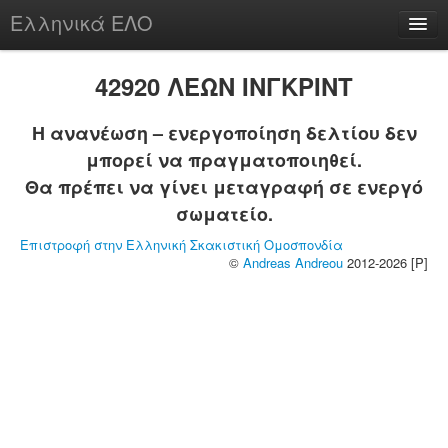
Ελληνικά ΕΛΟ
Περί
42920 ΛΕΩΝ ΙΝΓΚΡΙΝΤ
Η ανανέωση – ενεργοποίηση δελτίου δεν
μπορεί να πραγματοποιηθεί.
chesstu.be @ discord
Θα πρέπει να γίνει μεταγραφή σε ενεργό
Login
σωματείο.
Επιστροφή στην Ελληνική Σκακιστική Ομοσπονδία
©
Andreas Andreou
2012-2026 [P]