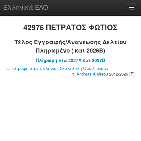
Ελληνικά ΕΛΟ
Περί
42976 ΠΕΤΡΑΤΟΣ ΦΩΤΙΟΣ
Τέλος Εγγραφής/Ανανέωσης Δελτίου
Πληρωμένο ( και 2026B)
chesstu.be @ discord
Πληρωμή για 2027A και 2027B
Login
Επιστροφή στην Ελληνική Σκακιστική Ομοσπονδία
©
Andreas Andreou
2012-2026 [P]