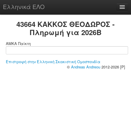
Ελληνικά ΕΛΟ
Περί
43664 ΚΑΚΚΟΣ ΘΕΟΔΩΡΟΣ -
Πληρωμή για 2026B
ΑΜΚΑ Παίκτη
chesstu.be @ discord
Login
Επιστροφή στην Ελληνική Σκακιστική Ομοσπονδία
©
Andreas Andreou
2012-2026 [P]