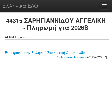
Ελληνικά ΕΛΟ
Περί
44315 ΣΑΡΗΓΙΑΝΝΙΔΟΥ ΑΓΓΕΛΙΚΗ
- Πληρωμή για 2026B
ΑΜΚΑ Παίκτη
chesstu.be @ discord
Login
Επιστροφή στην Ελληνική Σκακιστική Ομοσπονδία
©
Andreas Andreou
2012-2026 [P]