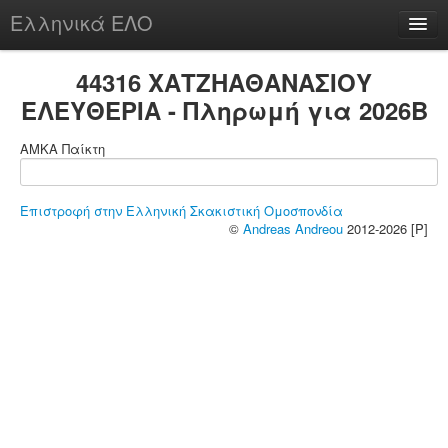
Ελληνικά ΕΛΟ
Περί
44316 ΧΑΤΖΗΑΘΑΝΑΣΙΟΥ
ΕΛΕΥΘΕΡΙΑ - Πληρωμή για 2026B
ΑΜΚΑ Παίκτη
chesstu.be @ discord
Login
Επιστροφή στην Ελληνική Σκακιστική Ομοσπονδία
©
Andreas Andreou
2012-2026 [P]