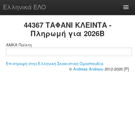
Ελληνικά ΕΛΟ
Περί
44367 ΤΑΦΑΝΙ ΚΛΕΙΝΤΑ -
Πληρωμή για 2026B
ΑΜΚΑ Παίκτη
chesstu.be @ discord
Login
Επιστροφή στην Ελληνική Σκακιστική Ομοσπονδία
©
Andreas Andreou
2012-2026 [P]