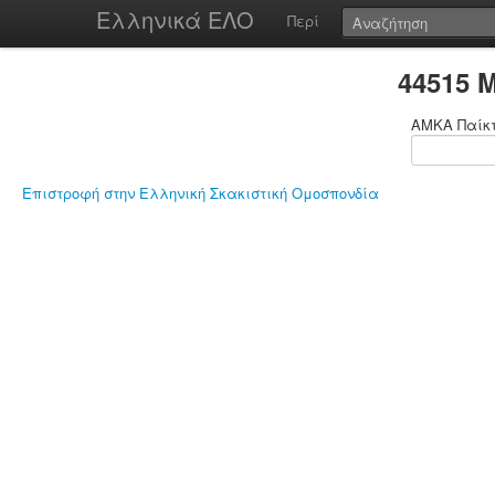
Ελληνικά ΕΛΟ
Περί
44515 
ΑΜΚΑ Παίκ
Επιστροφή στην Ελληνική Σκακιστική Ομοσπονδία