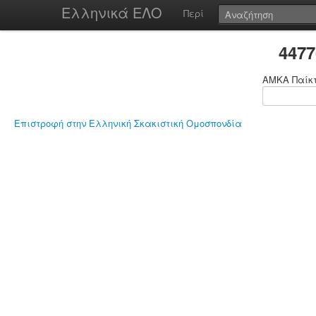
Ελληνικά ΕΛΟ
Περί
447
ΑΜΚΑ Παίκ
Επιστροφή στην Ελληνική Σκακιστική Ομοσπονδία