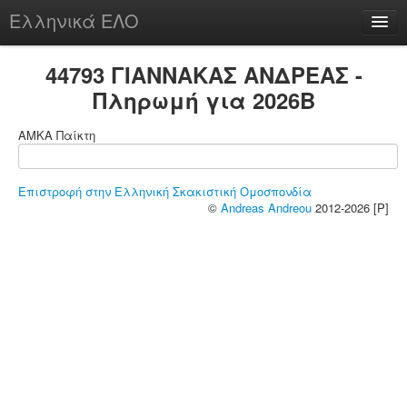
Ελληνικά ΕΛΟ
Περί
44793 ΓΙΑΝΝΑΚΑΣ ΑΝΔΡΕΑΣ -
Πληρωμή για 2026B
ΑΜΚΑ Παίκτη
chesstu.be @ discord
Login
Επιστροφή στην Ελληνική Σκακιστική Ομοσπονδία
©
Andreas Andreou
2012-2026 [P]