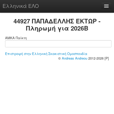
Ελληνικά ΕΛΟ
Περί
44927 ΠΑΠΑΔΕΛΛΗΣ ΕΚΤΩΡ -
Πληρωμή για 2026B
ΑΜΚΑ Παίκτη
chesstu.be @ discord
Login
Επιστροφή στην Ελληνική Σκακιστική Ομοσπονδία
©
Andreas Andreou
2012-2026 [P]