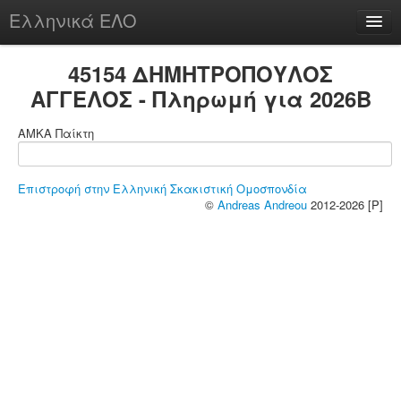
Ελληνικά ΕΛΟ
Περί
45154 ΔΗΜΗΤΡΟΠΟΥΛΟΣ
ΑΓΓΕΛΟΣ - Πληρωμή για 2026B
ΑΜΚΑ Παίκτη
chesstu.be @ discord
Login
Επιστροφή στην Ελληνική Σκακιστική Ομοσπονδία
©
Andreas Andreou
2012-2026 [P]