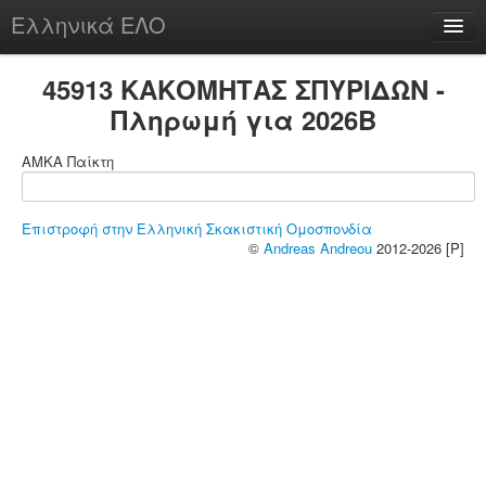
Ελληνικά ΕΛΟ
Περί
45913 ΚΑΚΟΜΗΤΑΣ ΣΠΥΡΙΔΩΝ -
Πληρωμή για 2026B
ΑΜΚΑ Παίκτη
chesstu.be @ discord
Login
Επιστροφή στην Ελληνική Σκακιστική Ομοσπονδία
©
Andreas Andreou
2012-2026 [P]