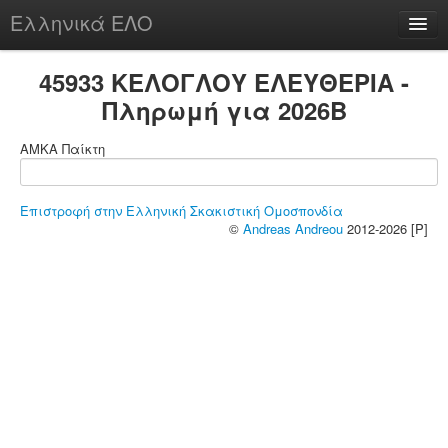
Ελληνικά ΕΛΟ
Περί
45933 ΚΕΛΟΓΛΟΥ ΕΛΕΥΘΕΡΙΑ -
Πληρωμή για 2026B
ΑΜΚΑ Παίκτη
chesstu.be @ discord
Login
Επιστροφή στην Ελληνική Σκακιστική Ομοσπονδία
©
Andreas Andreou
2012-2026 [P]