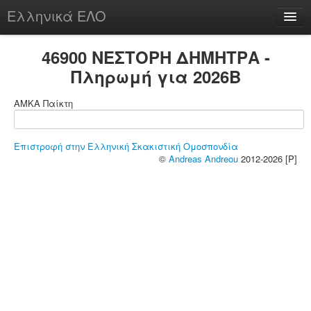
Ελληνικά ΕΛΟ
Περί
46900 ΝΕΣΤΟΡΗ ΔΗΜΗΤΡΑ -
Πληρωμή για 2026B
ΑΜΚΑ Παίκτη
chesstu.be @ discord
Login
Επιστροφή στην Ελληνική Σκακιστική Ομοσπονδία
©
Andreas Andreou
2012-2026 [P]