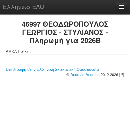
Ελληνικά ΕΛΟ
Περί
46997 ΘΕΟΔΩΡΟΠΟΥΛΟΣ
ΓΕΩΡΓΙΟΣ - ΣΤΥΛΙΑΝΟΣ -
Πληρωμή για 2026B
chesstu.be @ discord
ΑΜΚΑ Παίκτη
Login
Επιστροφή στην Ελληνική Σκακιστική Ομοσπονδία
©
Andreas Andreou
2012-2026 [P]