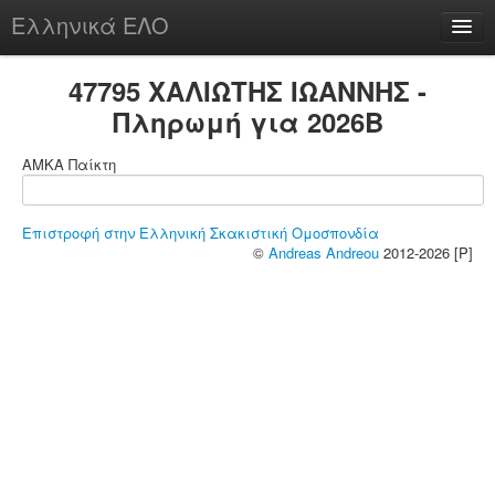
Ελληνικά ΕΛΟ
Περί
47795 ΧΑΛΙΩΤΗΣ ΙΩΑΝΝΗΣ -
Πληρωμή για 2026B
ΑΜΚΑ Παίκτη
chesstu.be @ discord
Login
Επιστροφή στην Ελληνική Σκακιστική Ομοσπονδία
©
Andreas Andreou
2012-2026 [P]