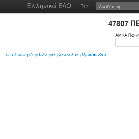
Ελληνικά ΕΛΟ
Περί
47807 Π
ΑΜΚΑ Παίκ
Επιστροφή στην Ελληνική Σκακιστική Ομοσπονδία