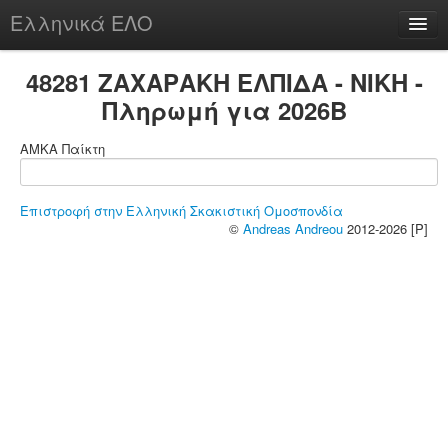
Ελληνικά ΕΛΟ
Περί
48281 ΖΑΧΑΡΑΚΗ ΕΛΠΙΔΑ - ΝΙΚΗ -
Πληρωμή για 2026B
ΑΜΚΑ Παίκτη
chesstu.be @ discord
Login
Επιστροφή στην Ελληνική Σκακιστική Ομοσπονδία
©
Andreas Andreou
2012-2026 [P]