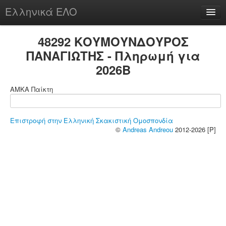
Ελληνικά ΕΛΟ
Περί
48292 ΚΟΥΜΟΥΝΔΟΥΡΟΣ
ΠΑΝΑΓΙΩΤΗΣ - Πληρωμή για
2026B
chesstu.be @ discord
ΑΜΚΑ Παίκτη
Login
Επιστροφή στην Ελληνική Σκακιστική Ομοσπονδία
©
Andreas Andreou
2012-2026 [P]