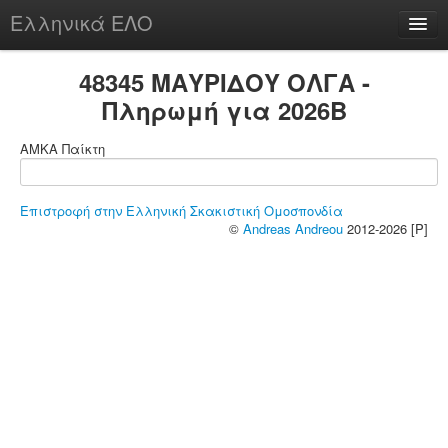
Ελληνικά ΕΛΟ
Περί
48345 ΜΑΥΡΙΔΟΥ ΟΛΓΑ -
Πληρωμή για 2026B
ΑΜΚΑ Παίκτη
chesstu.be @ discord
Login
Επιστροφή στην Ελληνική Σκακιστική Ομοσπονδία
©
Andreas Andreou
2012-2026 [P]