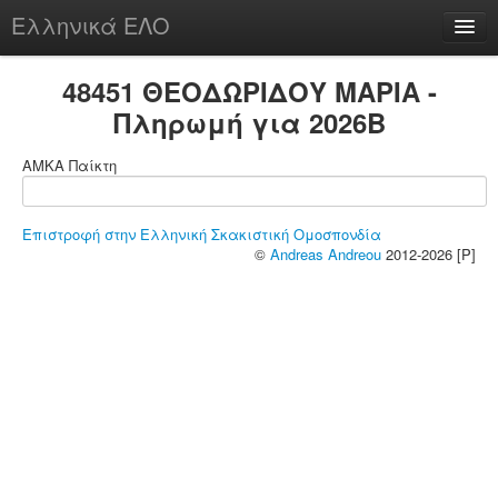
Ελληνικά ΕΛΟ
Περί
48451 ΘΕΟΔΩΡΙΔΟΥ ΜΑΡΙΑ -
Πληρωμή για 2026B
ΑΜΚΑ Παίκτη
chesstu.be @ discord
Login
Επιστροφή στην Ελληνική Σκακιστική Ομοσπονδία
©
Andreas Andreou
2012-2026 [P]