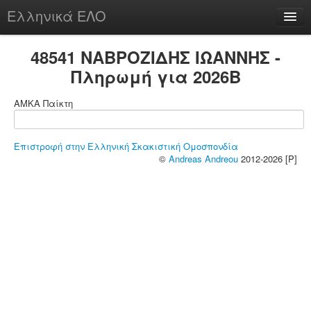
Ελληνικά ΕΛΟ
Περί
48541 ΝΑΒΡΟΖΙΔΗΣ ΙΩΑΝΝΗΣ -
Πληρωμή για 2026B
ΑΜΚΑ Παίκτη
chesstu.be @ discord
Login
Επιστροφή στην Ελληνική Σκακιστική Ομοσπονδία
©
Andreas Andreou
2012-2026 [P]