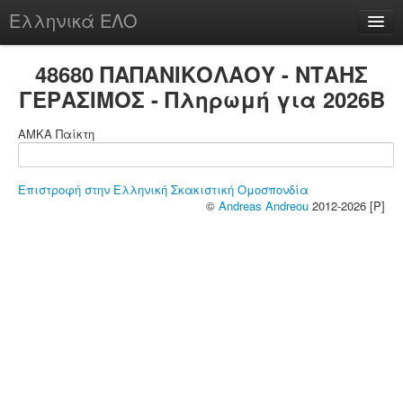
Ελληνικά ΕΛΟ
Περί
48680 ΠΑΠΑΝΙΚΟΛΑΟΥ - ΝΤΑΗΣ
ΓΕΡΑΣΙΜΟΣ - Πληρωμή για 2026B
ΑΜΚΑ Παίκτη
chesstu.be @ discord
Login
Επιστροφή στην Ελληνική Σκακιστική Ομοσπονδία
©
Andreas Andreou
2012-2026 [P]