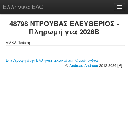
Ελληνικά ΕΛΟ
Περί
48798 ΝΤΡΟΥΒΑΣ ΕΛΕΥΘΕΡΙΟΣ -
Πληρωμή για 2026B
ΑΜΚΑ Παίκτη
chesstu.be @ discord
Login
Επιστροφή στην Ελληνική Σκακιστική Ομοσπονδία
©
Andreas Andreou
2012-2026 [P]