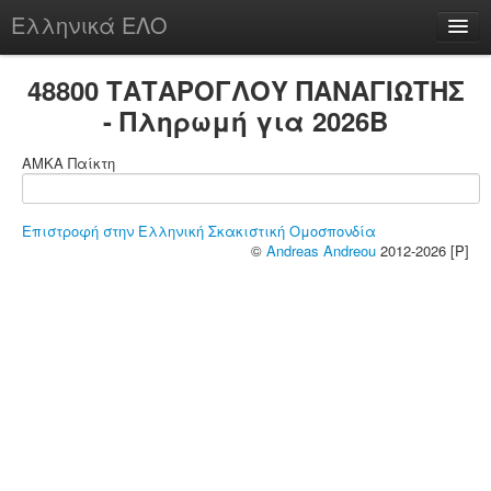
Ελληνικά ΕΛΟ
Περί
48800 ΤΑΤΑΡΟΓΛΟΥ ΠΑΝΑΓΙΩΤΗΣ
- Πληρωμή για 2026B
ΑΜΚΑ Παίκτη
chesstu.be @ discord
Login
Επιστροφή στην Ελληνική Σκακιστική Ομοσπονδία
©
Andreas Andreou
2012-2026 [P]