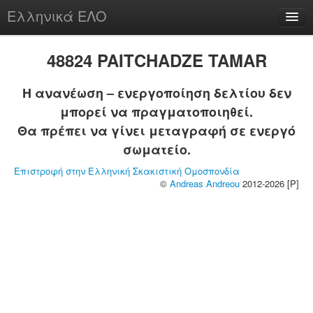
Ελληνικά ΕΛΟ
Περί
48824 PAITCHADZE TAMAR
Η ανανέωση – ενεργοποίηση δελτίου δεν
μπορεί να πραγματοποιηθεί.
chesstu.be @ discord
Θα πρέπει να γίνει μεταγραφή σε ενεργό
Login
σωματείο.
Επιστροφή στην Ελληνική Σκακιστική Ομοσπονδία
©
Andreas Andreou
2012-2026 [P]