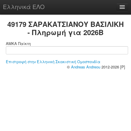
Ελληνικά ΕΛΟ
Περί
49179 ΣΑΡΑΚΑΤΣΙΑΝΟΥ ΒΑΣΙΛΙΚΗ
- Πληρωμή για 2026B
ΑΜΚΑ Παίκτη
chesstu.be @ discord
Login
Επιστροφή στην Ελληνική Σκακιστική Ομοσπονδία
©
Andreas Andreou
2012-2026 [P]