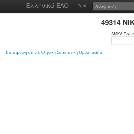
Ελληνικά ΕΛΟ
Περί
49314 Ν
ΑΜΚΑ Παίκ
Επιστροφή στην Ελληνική Σκακιστική Ομοσπονδία