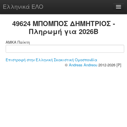
Ελληνικά ΕΛΟ
Περί
49624 ΜΠΟΜΠΟΣ ΔΗΜΗΤΡΙΟΣ -
Πληρωμή για 2026B
ΑΜΚΑ Παίκτη
chesstu.be @ discord
Login
Επιστροφή στην Ελληνική Σκακιστική Ομοσπονδία
©
Andreas Andreou
2012-2026 [P]