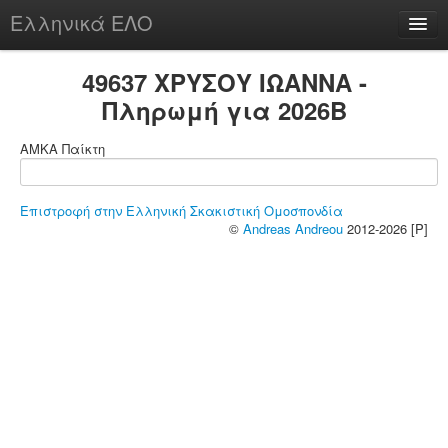
Ελληνικά ΕΛΟ
Περί
49637 ΧΡΥΣΟΥ ΙΩΑΝΝΑ -
Πληρωμή για 2026B
ΑΜΚΑ Παίκτη
chesstu.be @ discord
Login
Επιστροφή στην Ελληνική Σκακιστική Ομοσπονδία
©
Andreas Andreou
2012-2026 [P]