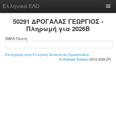
Ελληνικά ΕΛΟ
Περί
50291 ΔΡΟΓΑΛΑΣ ΓΕΩΡΓΙΟΣ -
Πληρωμή για 2026B
ΑΜΚΑ Παίκτη
chesstu.be @ discord
Login
Επιστροφή στην Ελληνική Σκακιστική Ομοσπονδία
©
Andreas Andreou
2012-2026 [P]