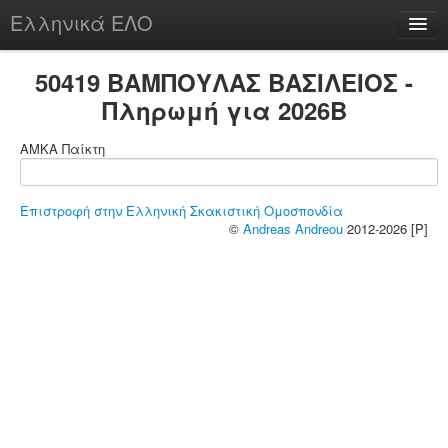
Ελληνικά ΕΛΟ
Περί
50419 ΒΑΜΠΟΥΛΑΣ ΒΑΣΙΛΕΙΟΣ -
Πληρωμή για 2026B
ΑΜΚΑ Παίκτη
chesstu.be @ discord
Login
Επιστροφή στην Ελληνική Σκακιστική Ομοσπονδία
©
Andreas Andreou
2012-2026 [P]