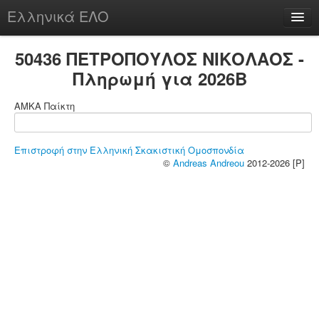
Ελληνικά ΕΛΟ
Περί
50436 ΠΕΤΡΟΠΟΥΛΟΣ ΝΙΚΟΛΑΟΣ -
Πληρωμή για 2026B
ΑΜΚΑ Παίκτη
chesstu.be @ discord
Login
Επιστροφή στην Ελληνική Σκακιστική Ομοσπονδία
©
Andreas Andreou
2012-2026 [P]