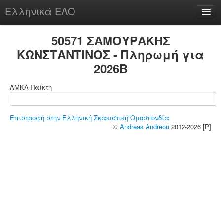
Ελληνικά ΕΛΟ
Περί
50571 ΣΑΜΟΥΡΑΚΗΣ
ΚΩΝΣΤΑΝΤΙΝΟΣ - Πληρωμή για
2026B
chesstu.be @ discord
ΑΜΚΑ Παίκτη
Login
Επιστροφή στην Ελληνική Σκακιστική Ομοσπονδία
©
Andreas Andreou
2012-2026 [P]