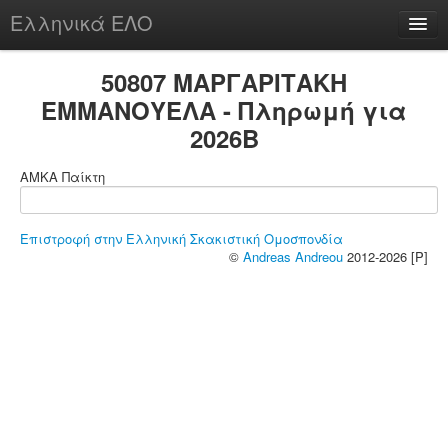
Ελληνικά ΕΛΟ
Περί
50807 ΜΑΡΓΑΡΙΤΑΚΗ
ΕΜΜΑΝΟΥΕΛΑ - Πληρωμή για
2026B
chesstu.be @ discord
ΑΜΚΑ Παίκτη
Login
Επιστροφή στην Ελληνική Σκακιστική Ομοσπονδία
©
Andreas Andreou
2012-2026 [P]