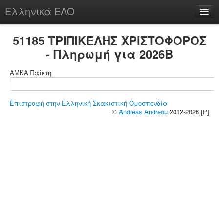
Ελληνικά ΕΛΟ
Περί
51185 ΤΡΙΠΙΚΕΛΗΣ ΧΡΙΣΤΟΦΟΡΟΣ
- Πληρωμή για 2026B
ΑΜΚΑ Παίκτη
chesstu.be @ discord
Login
Επιστροφή στην Ελληνική Σκακιστική Ομοσπονδία
©
Andreas Andreou
2012-2026 [P]