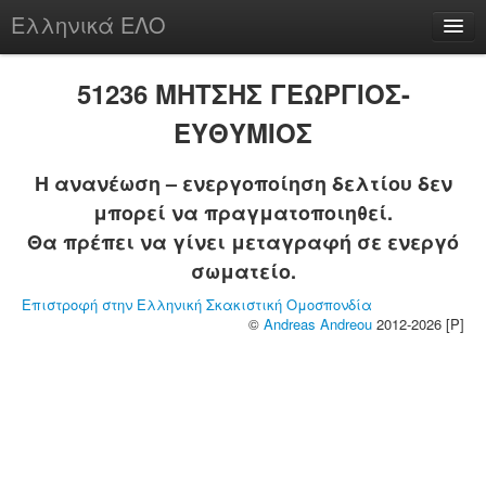
Ελληνικά ΕΛΟ
Περί
51236 ΜΗΤΣΗΣ ΓΕΩΡΓΙΟΣ-
ΕΥΘΥΜΙΟΣ
Η ανανέωση – ενεργοποίηση δελτίου δεν
chesstu.be @ discord
μπορεί να πραγματοποιηθεί.
Login
Θα πρέπει να γίνει μεταγραφή σε ενεργό
σωματείο.
Επιστροφή στην Ελληνική Σκακιστική Ομοσπονδία
©
Andreas Andreou
2012-2026 [P]