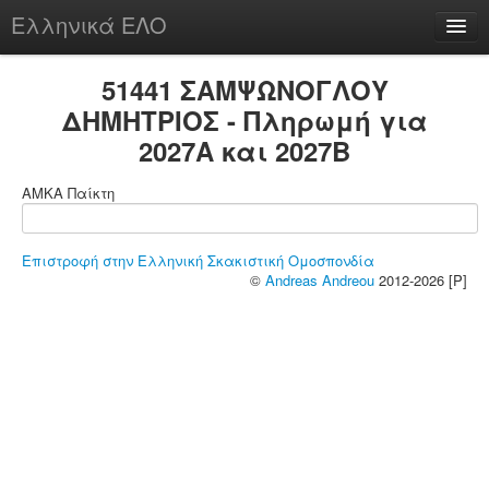
Ελληνικά ΕΛΟ
Περί
51441 ΣΑΜΨΩΝΟΓΛΟΥ
ΔΗΜΗΤΡΙΟΣ - Πληρωμή για
2027A και 2027B
chesstu.be @ discord
ΑΜΚΑ Παίκτη
Login
Επιστροφή στην Ελληνική Σκακιστική Ομοσπονδία
©
Andreas Andreou
2012-2026 [P]