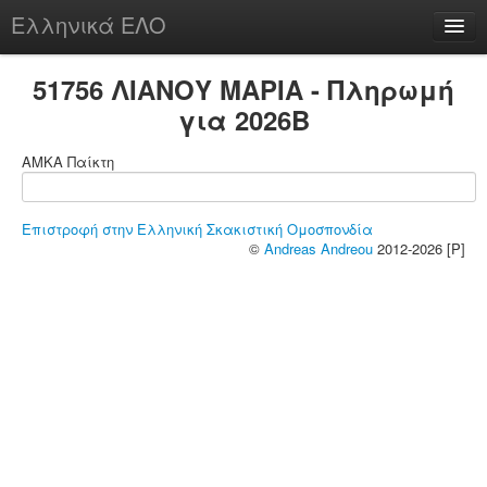
Ελληνικά ΕΛΟ
Περί
51756 ΛΙΑΝΟΥ ΜΑΡΙΑ - Πληρωμή
για 2026B
ΑΜΚΑ Παίκτη
chesstu.be @ discord
Login
Επιστροφή στην Ελληνική Σκακιστική Ομοσπονδία
©
Andreas Andreou
2012-2026 [P]