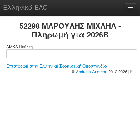
Ελληνικά ΕΛΟ
Περί
52298 ΜΑΡΟΥΛΗΣ ΜΙΧΑΗΛ -
Πληρωμή για 2026B
ΑΜΚΑ Παίκτη
chesstu.be @ discord
Login
Επιστροφή στην Ελληνική Σκακιστική Ομοσπονδία
©
Andreas Andreou
2012-2026 [P]