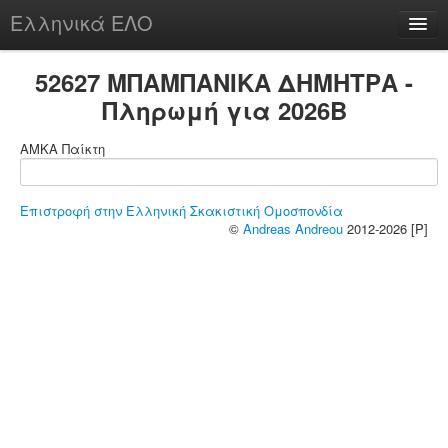
Ελληνικά ΕΛΟ
Περί
52627 ΜΠΑΜΠΑΝΙΚΑ ΔΗΜΗΤΡΑ -
Πληρωμή για 2026B
ΑΜΚΑ Παίκτη
chesstu.be @ discord
Login
Επιστροφή στην Ελληνική Σκακιστική Ομοσπονδία
©
Andreas Andreou
2012-2026 [P]