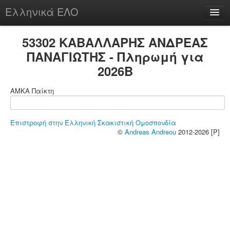
Ελληνικά ΕΛΟ
Περί
53302 ΚΑΒΑΛΛΑΡΗΣ ΑΝΔΡΕΑΣ
ΠΑΝΑΓΙΩΤΗΣ - Πληρωμή για
2026B
chesstu.be @ discord
ΑΜΚΑ Παίκτη
Login
Επιστροφή στην Ελληνική Σκακιστική Ομοσπονδία
©
Andreas Andreou
2012-2026 [P]