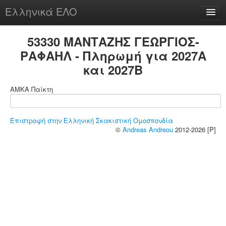
Ελληνικά ΕΛΟ
Περί
53330 ΜΑΝΤΑΖΗΣ ΓΕΩΡΓΙΟΣ-
ΡΑΦΑΗΛ - Πληρωμή για 2027A
και 2027B
chesstu.be @ discord
ΑΜΚΑ Παίκτη
Login
Επιστροφή στην Ελληνική Σκακιστική Ομοσπονδία
©
Andreas Andreou
2012-2026 [P]