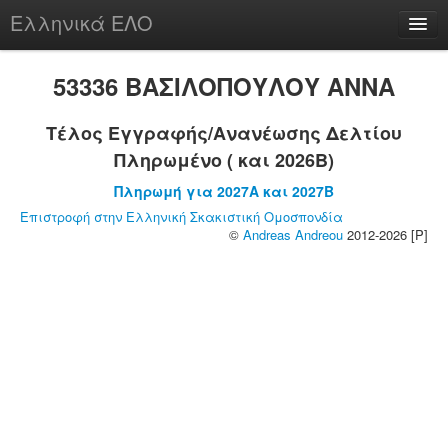
Ελληνικά ΕΛΟ
Περί
53336 ΒΑΣΙΛΟΠΟΥΛΟΥ ΑΝΝΑ
Τέλος Εγγραφής/Ανανέωσης Δελτίου
Πληρωμένο ( και 2026B)
chesstu.be @ discord
Πληρωμή για 2027A και 2027B
Login
Επιστροφή στην Ελληνική Σκακιστική Ομοσπονδία
©
Andreas Andreou
2012-2026 [P]