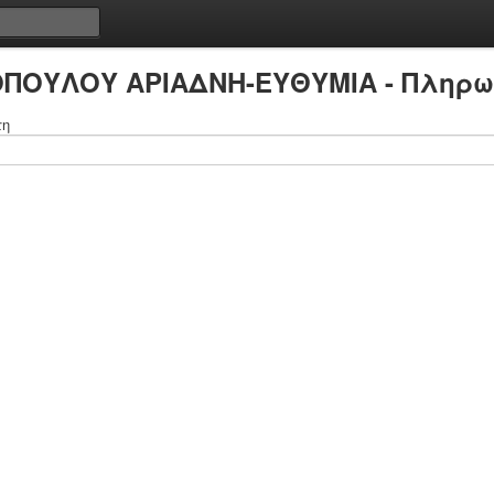
ΟΠΟΥΛΟΥ ΑΡΙΑΔΝΗ-ΕΥΘΥΜΙΑ - Πληρω
τη